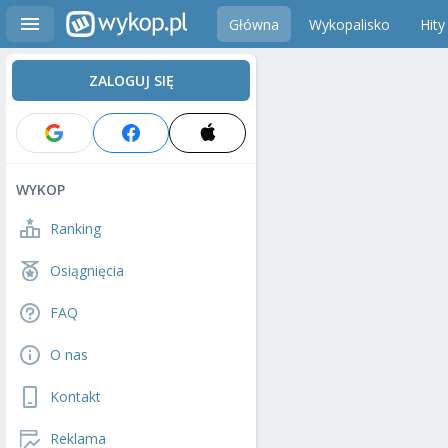
Główna
Wykopalisko
Hity
ZALOGUJ SIĘ
WYKOP
Ranking
Osiągnięcia
FAQ
O nas
Kontakt
Reklama