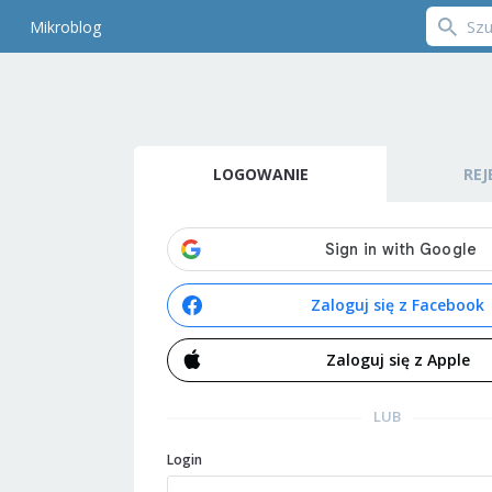
Mikroblog
LOGOWANIE
REJ
Zaloguj się z Facebook
Zaloguj się z Apple
LUB
Login