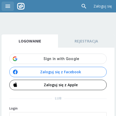
Zaloguj się
LOGOWANIE
REJESTRACJA
Zaloguj się z Facebook
Zaloguj się z Apple
LUB
Login