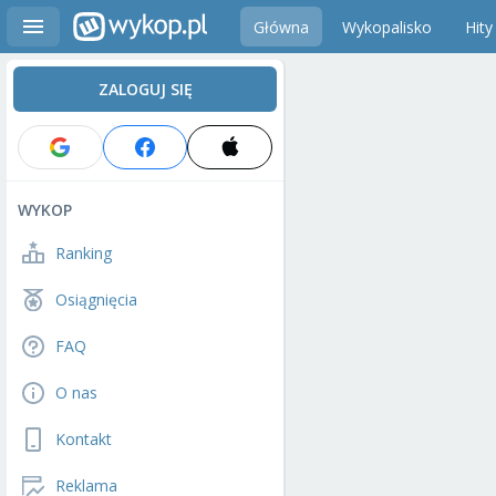
Główna
Wykopalisko
Hity
ZALOGUJ SIĘ
WYKOP
Ranking
Osiągnięcia
FAQ
O nas
Kontakt
Reklama