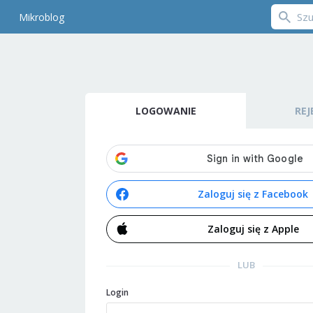
Mikroblog
LOGOWANIE
REJ
Zaloguj się z Facebook
Zaloguj się z Apple
LUB
Login