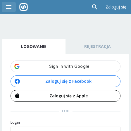
Zaloguj się
LOGOWANIE
REJESTRACJA
Zaloguj się z Facebook
Zaloguj się z Apple
LUB
Login