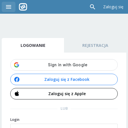
Zaloguj się
LOGOWANIE
REJESTRACJA
Zaloguj się z Facebook
Zaloguj się z Apple
LUB
Login