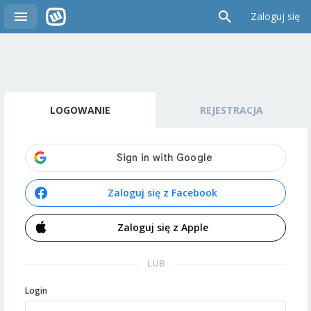
Zaloguj się
LOGOWANIE
REJESTRACJA
Zaloguj się z Facebook
Zaloguj się z Apple
LUB
Login