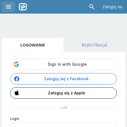
Zaloguj się
LOGOWANIE
REJESTRACJA
Zaloguj się z Facebook
Zaloguj się z Apple
LUB
Login