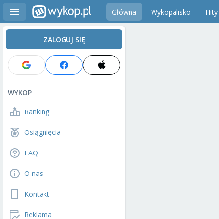
Główna
Wykopalisko
Hity
ZALOGUJ SIĘ
WYKOP
Ranking
Osiągnięcia
FAQ
O nas
Kontakt
Reklama