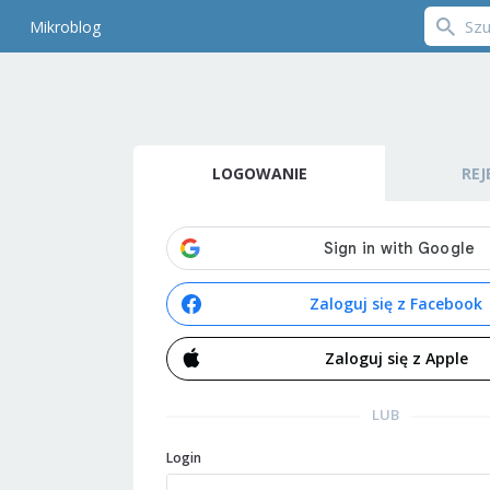
Mikroblog
LOGOWANIE
REJ
Zaloguj się z Facebook
Zaloguj się z Apple
LUB
Login