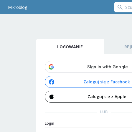
Mikroblog
LOGOWANIE
REJ
Zaloguj się z Facebook
Zaloguj się z Apple
LUB
Login