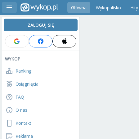
Główna
Wykopalisko
Hity
ZALOGUJ SIĘ
WYKOP
Ranking
Osiągnięcia
FAQ
O nas
Kontakt
Reklama