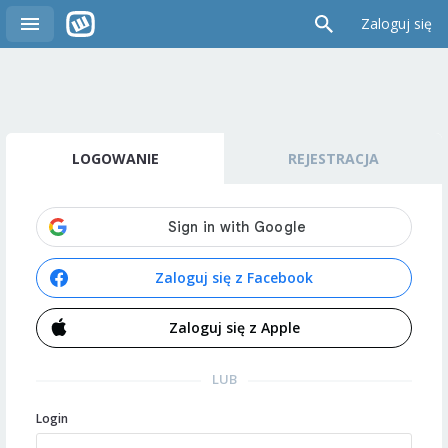
Zaloguj się
LOGOWANIE
REJESTRACJA
Zaloguj się z Facebook
Zaloguj się z Apple
LUB
Login