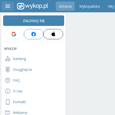
Główna
Wykopalisko
Hity
ZALOGUJ SIĘ
WYKOP
Ranking
Osiągnięcia
FAQ
O nas
Kontakt
Reklama