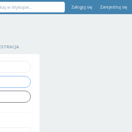
Zaloguj się
Zarejestruj się
ESTRACJA