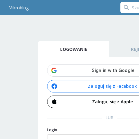
Mikroblog
LOGOWANIE
REJ
Zaloguj się z Facebook
Zaloguj się z Apple
LUB
Login