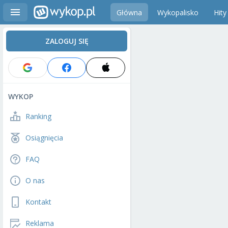
Główna
Wykopalisko
Hity
ZALOGUJ SIĘ
WYKOP
Ranking
Osiągnięcia
FAQ
O nas
Kontakt
Reklama