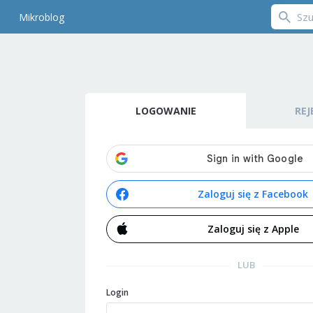
Mikroblog
LOGOWANIE
REJ
Zaloguj się z Facebook
Zaloguj się z Apple
LUB
Login