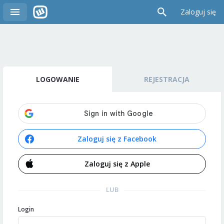
Zaloguj się
LOGOWANIE
REJESTRACJA
Zaloguj się z Facebook
Zaloguj się z Apple
LUB
Login