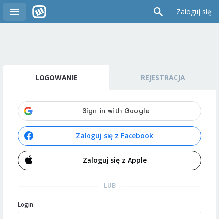
Zaloguj się
LOGOWANIE
REJESTRACJA
Zaloguj się z Facebook
Zaloguj się z Apple
LUB
Login