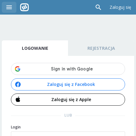
Zaloguj się
LOGOWANIE
REJESTRACJA
Zaloguj się z Facebook
Zaloguj się z Apple
LUB
Login