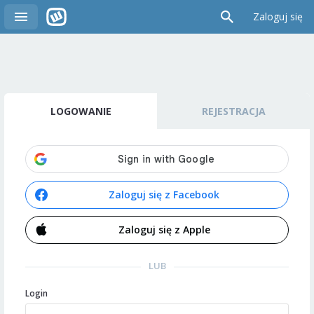
Zaloguj się
LOGOWANIE
REJESTRACJA
Zaloguj się z Facebook
Zaloguj się z Apple
LUB
Login