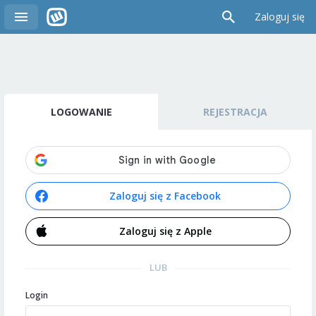
Zaloguj się
LOGOWANIE
REJESTRACJA
Zaloguj się z Facebook
Zaloguj się z Apple
LUB
Login