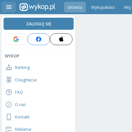
Główna
Wykopalisko
Hity
ZALOGUJ SIĘ
WYKOP
Ranking
Osiągnięcia
FAQ
O nas
Kontakt
Reklama