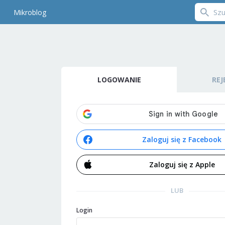
Mikroblog
LOGOWANIE
REJ
Zaloguj się z Facebook
Zaloguj się z Apple
LUB
Login