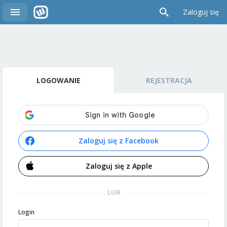
Zaloguj się
LOGOWANIE
REJESTRACJA
Zaloguj się z Facebook
Zaloguj się z Apple
LUB
Login