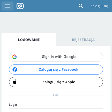
Zaloguj się
LOGOWANIE
REJESTRACJA
Zaloguj się z Facebook
Zaloguj się z Apple
LUB
Login