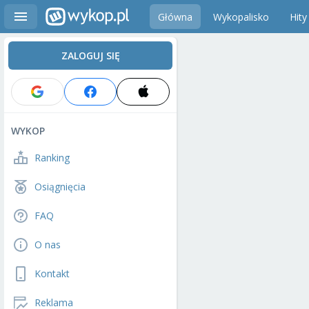
Główna
Wykopalisko
Hity
ZALOGUJ SIĘ
WYKOP
Ranking
Osiągnięcia
FAQ
O nas
Kontakt
Reklama