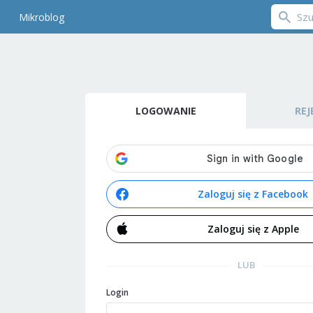
Mikroblog
LOGOWANIE
REJ
Zaloguj się z Facebook
Zaloguj się z Apple
LUB
Login