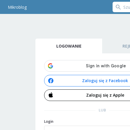
Mikroblog
LOGOWANIE
REJ
Zaloguj się z Facebook
Zaloguj się z Apple
LUB
Login