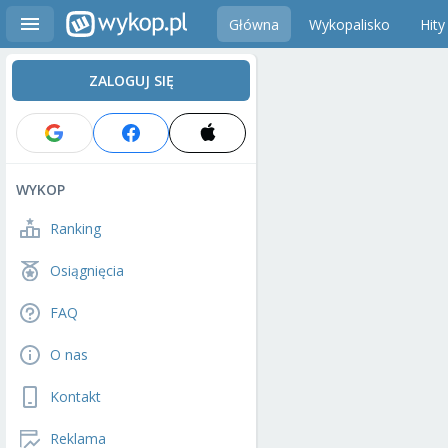
Główna
Wykopalisko
Hity
ZALOGUJ SIĘ
WYKOP
Ranking
Osiągnięcia
FAQ
O nas
Kontakt
Reklama