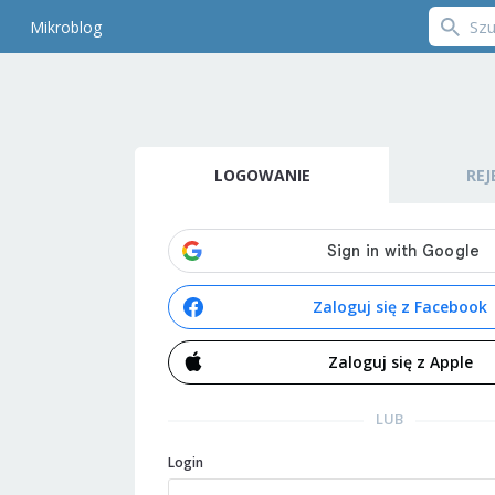
Mikroblog
LOGOWANIE
REJ
Zaloguj się z Facebook
Zaloguj się z Apple
LUB
Login