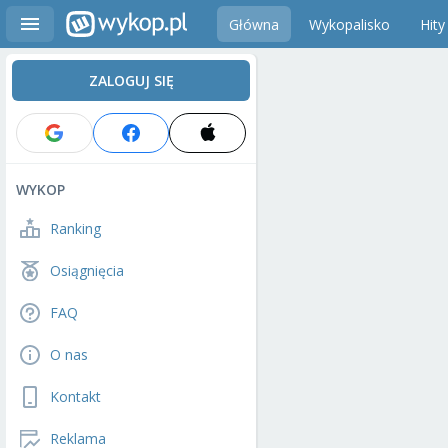
Główna
Wykopalisko
Hity
ZALOGUJ SIĘ
WYKOP
Ranking
Osiągnięcia
FAQ
O nas
Kontakt
Reklama