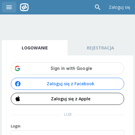
Zaloguj się
LOGOWANIE
REJESTRACJA
Zaloguj się z Facebook
Zaloguj się z Apple
LUB
Login