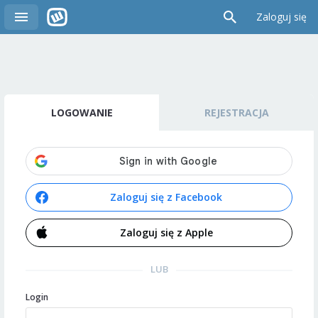
Zaloguj się
LOGOWANIE
REJESTRACJA
Zaloguj się z Facebook
Zaloguj się z Apple
LUB
Login