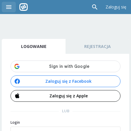
Zaloguj się
LOGOWANIE
REJESTRACJA
Zaloguj się z Facebook
Zaloguj się z Apple
LUB
Login