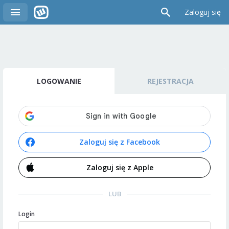
Zaloguj się
LOGOWANIE
REJESTRACJA
Zaloguj się z Facebook
Zaloguj się z Apple
LUB
Login