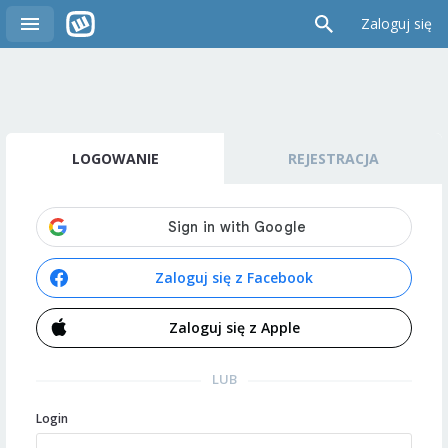
Zaloguj się
LOGOWANIE
REJESTRACJA
Zaloguj się z Facebook
Zaloguj się z Apple
LUB
Login