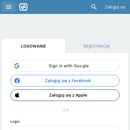
Zaloguj się
LOGOWANIE
REJESTRACJA
Zaloguj się z Facebook
Zaloguj się z Apple
LUB
Login