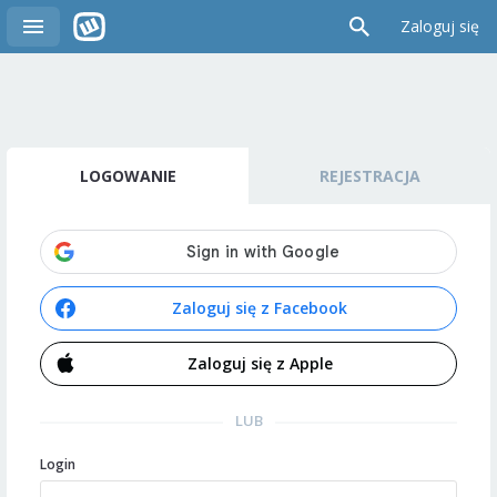
Zaloguj się
LOGOWANIE
REJESTRACJA
Zaloguj się z Facebook
Zaloguj się z Apple
LUB
Login