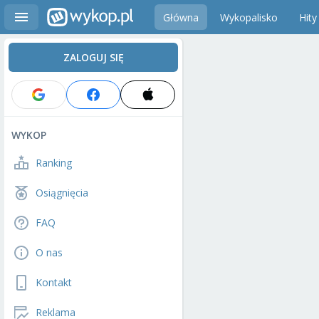
Główna
Wykopalisko
Hity
ZALOGUJ SIĘ
WYKOP
Ranking
Osiągnięcia
FAQ
O nas
Kontakt
Reklama