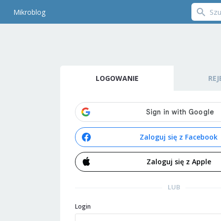
Mikroblog
LOGOWANIE
REJ
Zaloguj się z Facebook
Zaloguj się z Apple
LUB
Login