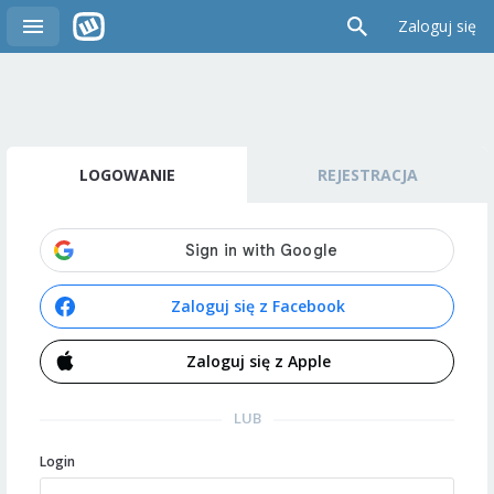
Zaloguj się
LOGOWANIE
REJESTRACJA
Zaloguj się z Facebook
Zaloguj się z Apple
LUB
Login