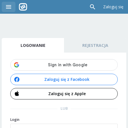
Zaloguj się
LOGOWANIE
REJESTRACJA
Zaloguj się z Facebook
Zaloguj się z Apple
LUB
Login