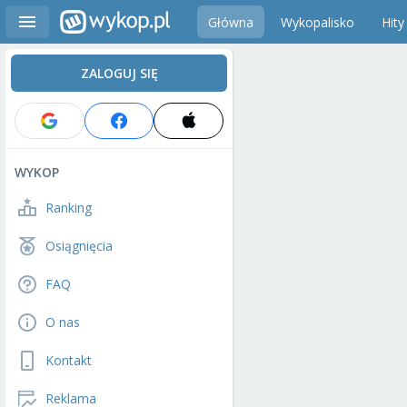
Główna
Wykopalisko
Hity
ZALOGUJ SIĘ
WYKOP
Ranking
Osiągnięcia
FAQ
O nas
Kontakt
Reklama