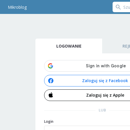
Mikroblog
LOGOWANIE
REJ
Zaloguj się z Facebook
Zaloguj się z Apple
LUB
Login