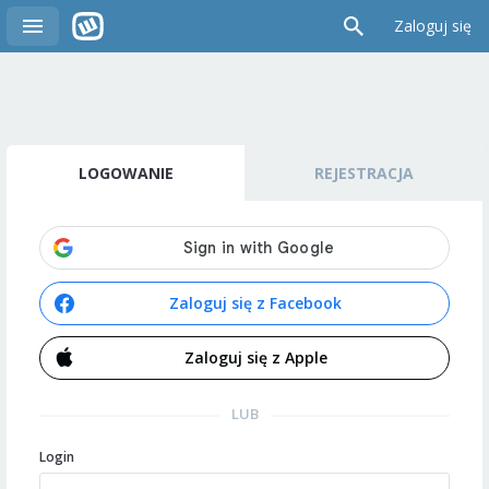
Zaloguj się
LOGOWANIE
REJESTRACJA
Zaloguj się z Facebook
Zaloguj się z Apple
LUB
Login