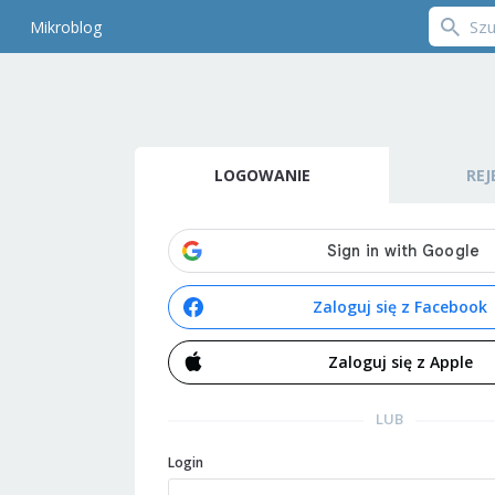
Mikroblog
LOGOWANIE
REJ
Zaloguj się z Facebook
Zaloguj się z Apple
LUB
Login