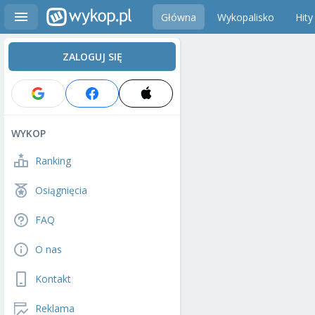
Główna
Wykopalisko
Hity
ZALOGUJ SIĘ
WYKOP
Ranking
Osiągnięcia
FAQ
O nas
Kontakt
Reklama