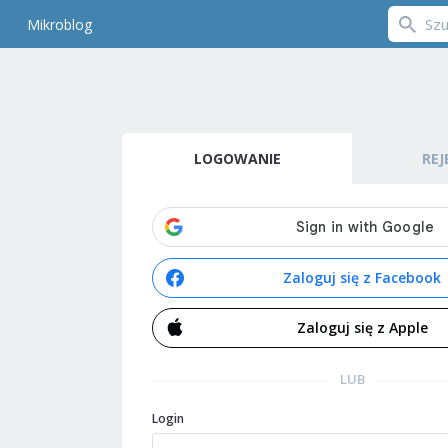
Mikroblog
LOGOWANIE
REJ
Zaloguj się z Facebook
Zaloguj się z Apple
LUB
Login