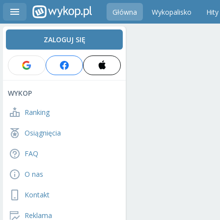
Główna
Wykopalisko
Hity
ZALOGUJ SIĘ
WYKOP
Ranking
Osiągnięcia
FAQ
O nas
Kontakt
Reklama