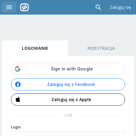
Zaloguj się
LOGOWANIE
REJESTRACJA
Zaloguj się z Facebook
Zaloguj się z Apple
LUB
Login