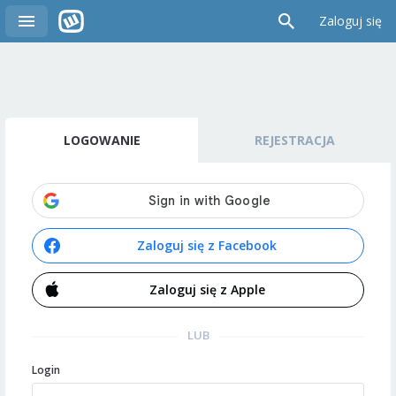
Zaloguj się
LOGOWANIE
REJESTRACJA
Zaloguj się z Facebook
Zaloguj się z Apple
LUB
Login