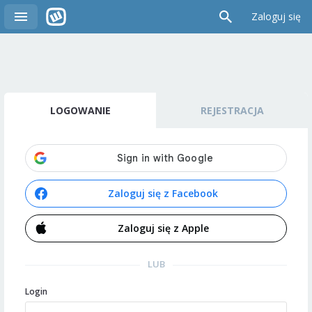
Zaloguj się
LOGOWANIE
REJESTRACJA
Zaloguj się z Facebook
Zaloguj się z Apple
LUB
Login