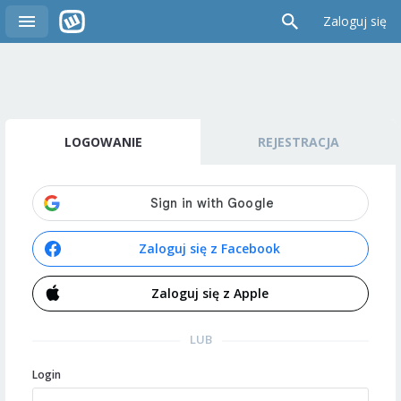
Zaloguj się
LOGOWANIE
REJESTRACJA
Zaloguj się z Facebook
Zaloguj się z Apple
LUB
Login