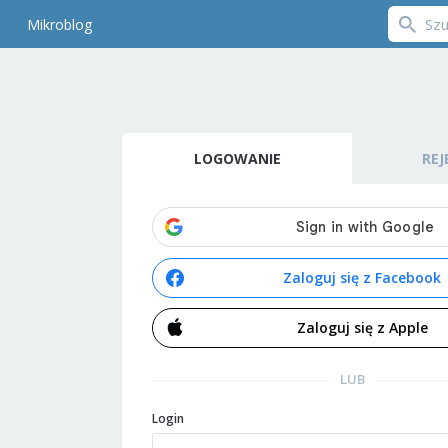
Mikroblog
LOGOWANIE
REJ
Zaloguj się z Facebook
Zaloguj się z Apple
LUB
Login