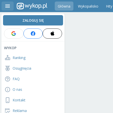
Główna
Wykopalisko
Hity
ZALOGUJ SIĘ
WYKOP
Ranking
Osiągnięcia
FAQ
O nas
Kontakt
Reklama