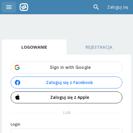
Zaloguj się
LOGOWANIE
REJESTRACJA
Zaloguj się z Facebook
Zaloguj się z Apple
LUB
Login