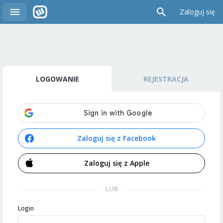
Zaloguj się
LOGOWANIE
REJESTRACJA
Zaloguj się z Facebook
Zaloguj się z Apple
LUB
Login