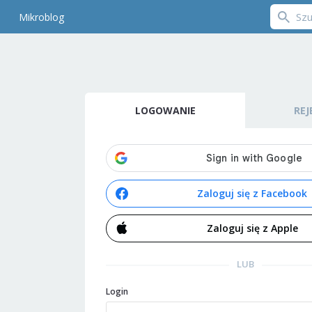
Mikroblog
LOGOWANIE
REJ
Zaloguj się z Facebook
Zaloguj się z Apple
LUB
Login