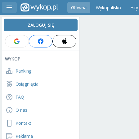
Główna
Wykopalisko
Hity
ZALOGUJ SIĘ
WYKOP
Ranking
Osiągnięcia
FAQ
O nas
Kontakt
Reklama