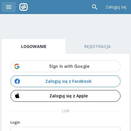
Zaloguj się
LOGOWANIE
REJESTRACJA
Zaloguj się z Facebook
Zaloguj się z Apple
LUB
Login