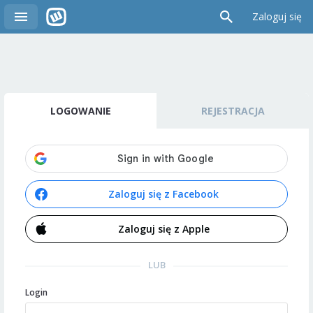
Zaloguj się
LOGOWANIE
REJESTRACJA
Zaloguj się z Facebook
Zaloguj się z Apple
LUB
Login