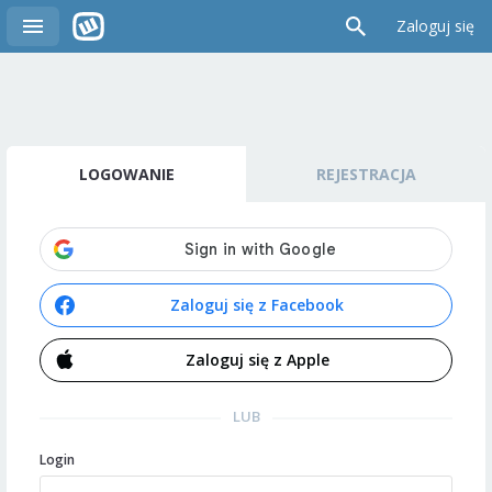
Zaloguj się
LOGOWANIE
REJESTRACJA
Zaloguj się z Facebook
Zaloguj się z Apple
LUB
Login