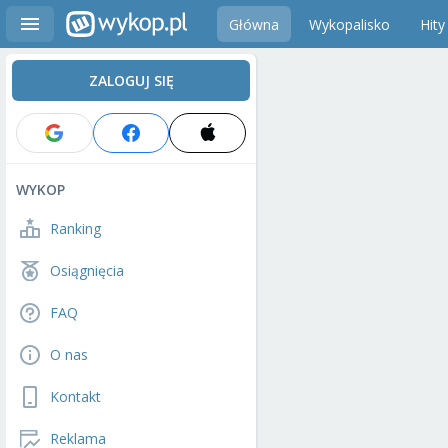
Główna
Wykopalisko
Hity
ZALOGUJ SIĘ
WYKOP
Ranking
Osiągnięcia
FAQ
O nas
Kontakt
Reklama