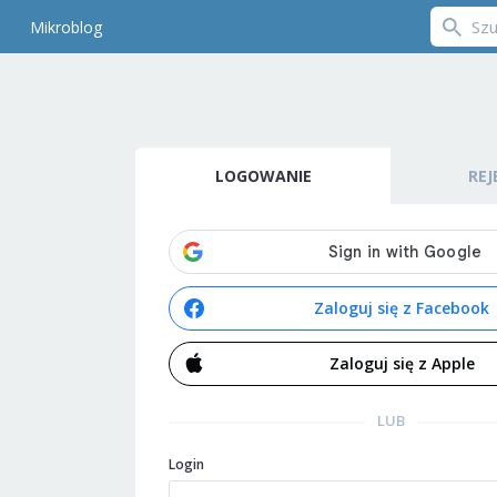
Mikroblog
LOGOWANIE
REJ
Zaloguj się z Facebook
Zaloguj się z Apple
LUB
Login