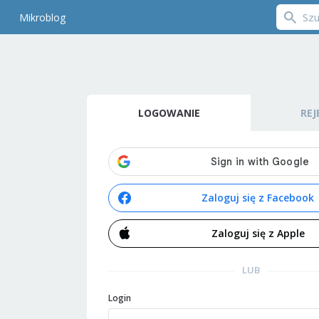
Mikroblog
LOGOWANIE
REJ
Zaloguj się z Facebook
Zaloguj się z Apple
LUB
Login