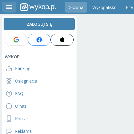
Główna
Wykopalisko
Hity
ZALOGUJ SIĘ
WYKOP
Ranking
Osiągnięcia
FAQ
O nas
Kontakt
Reklama